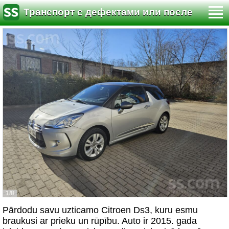
Транспорт с дефектами или после
аварии
1/8
Pārdodu savu uzticamo Citroen Ds3, kuru esmu
braukusi ar prieku un rūpību. Auto ir 2015. gada