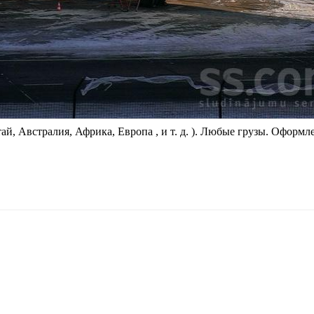
й, Австралия, Африка, Европа , и т. д. ). Любые грузы. Оформл