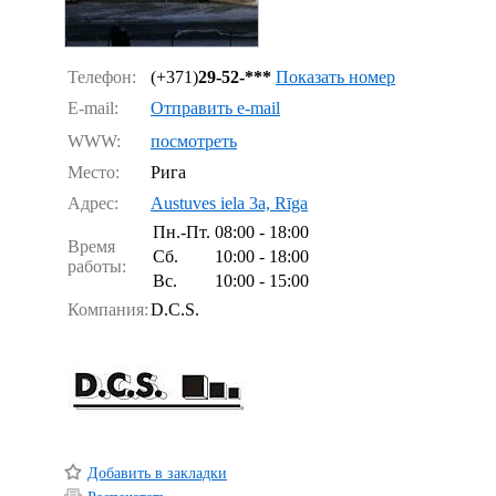
Телефон:
(+371)
29-52-***
Показать номер
E-mail:
Отправить e-mail
WWW:
посмотреть
Место:
Рига
Адрес:
Austuves iela 3a, Rīga
Пн.-Пт.
08:00 - 18:00
Время
Сб.
10:00 - 18:00
работы:
Вс.
10:00 - 15:00
Компания:
D.C.S.
Добавить в закладки