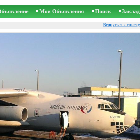
Объявление
Мои Объявления
Поиск
Заклад
Вернуться к списк