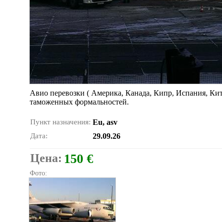
Авио перевозки ( Америка, Канада, Кипр, Испания, Кита
таможенных формальностей.
Пункт назначения:
Eu, asv
Дата:
29.09.26
Цена:
150 €
Фото: