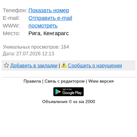
Телефон:
Показать номер
E-mail:
Отправить e-mail
WWW:
посмотреть
Место:
Рига, Кенгарагс
Уникальных просмотров:
164
Дата: 27.07.2026 12:13
Добавить в закладки
|
Сообщить о нарушении
Правила
|
Связь с редактором
|
Www версия
Объявления © ss sia 2000