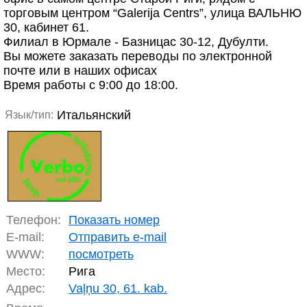
торговым центром “Galerija Centrs”, улица ВАЛЬНЮ
30, кабинет 61.
Филиал в Юрмале - Базницас 30-12, Дубулти.
Вы можете заказать переводы по электронной
почте или в наших офисах
Время работы с 9:00 до 18:00.
Итальянский
Язык/тип:
Телефон:
Показать номер
E-mail:
Отправить e-mail
WWW:
посмотреть
Место:
Рига
Адрес:
Vaļņu 30, 61. kab.