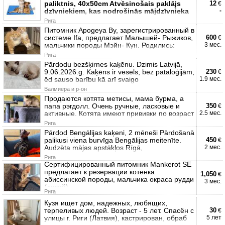
paliktnis, 40x50cm Atvēsinošais paklājs
12
€
dzīvniekiem, kas nodrošinās mājdzīvnieka
-
Рига
Питомник Apogeya By, зарегистрированный в
системе Ifa, предлагает Малышей- Рыжиков,
600
€
мальчики породы Мэйн- Кун. Родились:
3 мес.
Рига
Pārdodu bezšķirnes kaķēnu. Dzimis Latvijā,
9.06.2026.g. Kaķēns ir vesels, bez pataloģijām,
230
€
ēd sauso barību kā arī svaigo
1.9 мес.
Валмиера и р-он
Продаются котята метисы, мама бурма, а
папа рэгдолл. Очень ручные, ласковые и
350
€
активные. Котята имеют прививки по возраст
2.5 мес.
Рига
Pārdod Bengālijas kaķeni, 2 mēneši Pārdošanā
palikusi viena burvīga Bengālijas meitenīte.
450
€
Audzēta mājas apstākļos Rīgā,
2 мес.
Рига
Сертифицированный питомник Mankerot SE
предлагает к резервации котенка
1,050
€
абиссинской породы, мальчика окраса рудди
3 мес.
(дикий)
Рига
Кузя ищет дом, надежных, любящих,
терпеливых людей. Возраст - 5 лет. Спасён с
30
€
улицы г. Риги (Латвия), кастрирован, обраб
5 лет