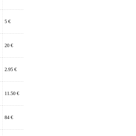
5 €
20 €
2.95 €
11.50 €
84 €