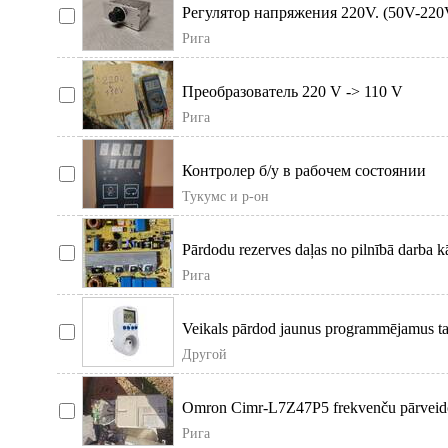
Регулятор напряжения 220V. (50V-220
является специально улу
Рига
Преобразователь 220 V -> 110 V
Рига
Контролер б/у в рабочем состоянии
Тукумс и р-он
Pārdodu rezerves daļas no pilnībā darba k
indukcijas plīts.
Рига
Veikals pārdod jaunus programmējamus ta
ir ārkārtīgi
Другой
Omron Cimr-L7Z47P5 frekvenču pārveido
Spriegums: 380V, 3 fāz
Рига