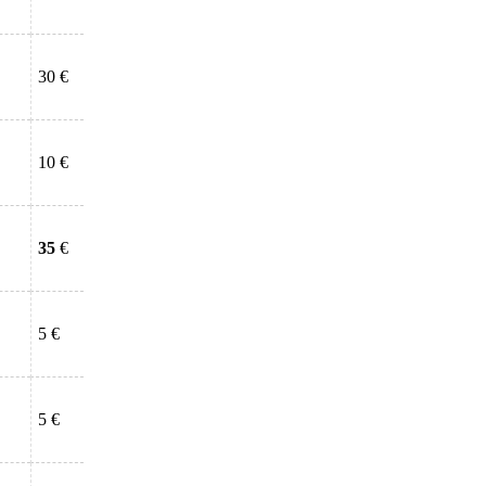
30 €
10 €
35
€
5 €
5 €