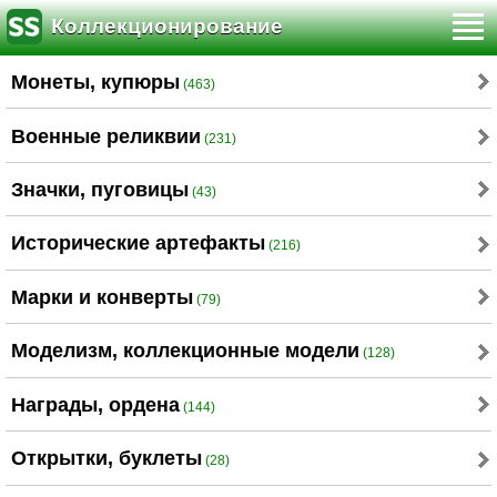
Коллекционирование
Монеты, купюры
(463)
Военные реликвии
(231)
Значки, пуговицы
(43)
Исторические артефакты
(216)
Марки и конверты
(79)
Моделизм, коллекционные модели
(128)
Награды, ордена
(144)
Открытки, буклеты
(28)