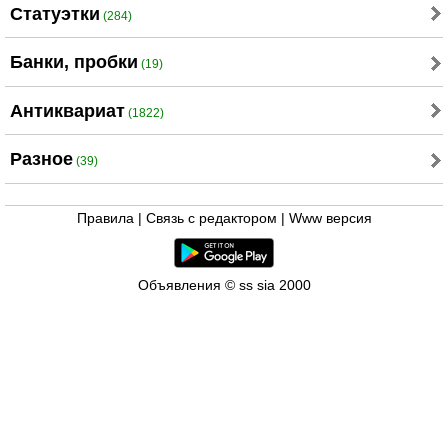
Статуэтки
(284)
Банки, пробки
(19)
Aнтиквариат
(1822)
Разное
(39)
Правила
|
Связь с редактором
|
Www версия
Объявления © ss sia 2000