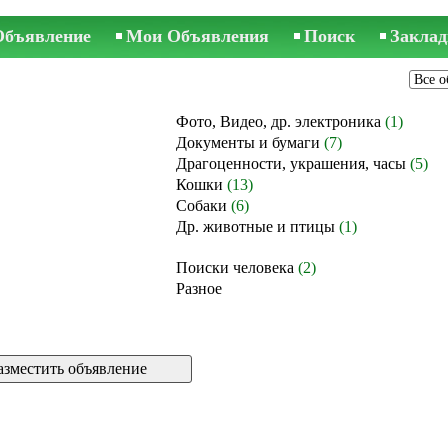
Объявление
Мои Объявления
Поиск
Заклад
Фото, Видео, др. электроника
(1)
Документы и бумаги
(7)
Драгоценности, украшения, часы
(5)
Кошки
(13)
Собаки
(6)
Др. животные и птицы
(1)
Поиски человека
(2)
Разное