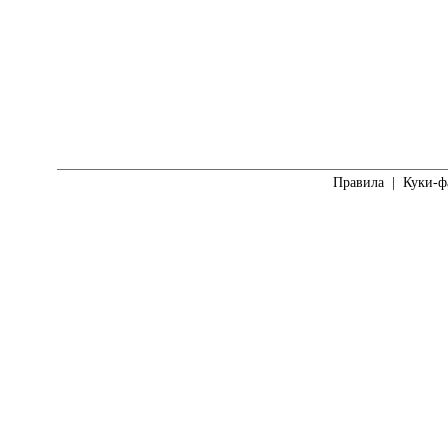
Правила
|
Куки-ф