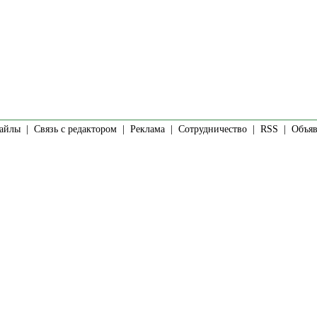
айлы
|
Связь с редактором
|
Реклама
|
Сотрудничество
|
RSS
| Объявл