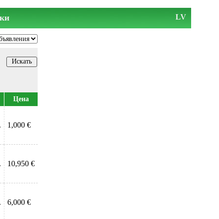
ки
LV
Цена
.
1,000 €
.
10,950 €
.
6,000 €