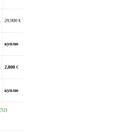
.
29,900 €
куплю
.
2,800
€
куплю
(52)