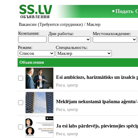
Подать 
ОБЪЯВЛЕНИЯ
Вакансии (Требуются сотрудники)
/ Маклер
Компания:
Дни работы:
Местонахождение:
Режим:
Специальность:
Объявления
Esi ambiciozs, harizmātisks un izsalci
mums – Reala
Рига, центр
Meklējam nekustamā īpašuma aģentu/-i
Tavi pienāk
Рига, центр
Ja esi labs pārdevējs, pievienojies sp
sa
Рига, центр