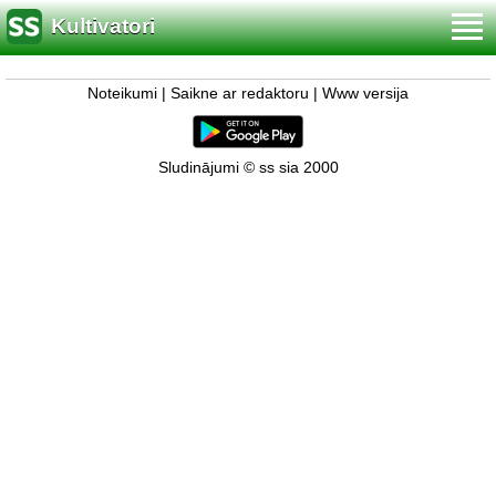
Kultivatori
Noteikumi
|
Saikne ar redaktoru
|
Www versija
Sludinājumi © ss sia 2000