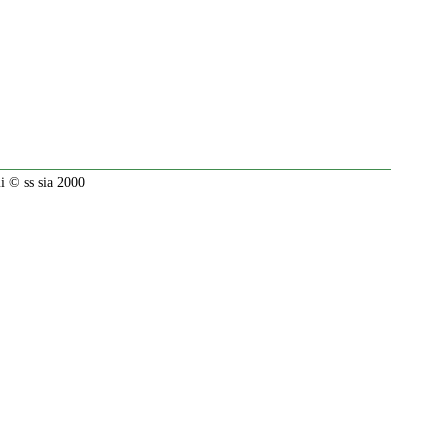
 © ss sia 2000