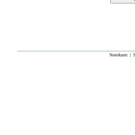
Noteikumi
|
S