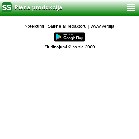
Piena produkcija
Noteikumi
|
Saikne ar redaktoru
|
Www versija
Sludinājumi © ss sia 2000