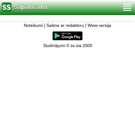
Sapārošana
Noteikumi
|
Saikne ar redaktoru
|
Www versija
Sludinājumi © ss sia 2000