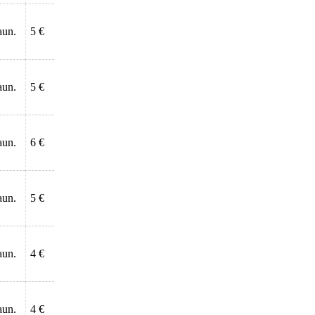
aun.
5 €
aun.
5 €
aun.
6 €
aun.
5 €
aun.
4 €
aun.
4 €