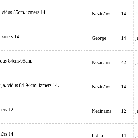
s, vidus 85cm, izmērs 14.
Nezināms
14
j
 izmērs 14.
George
14
j
 vidus 84cm-95cm.
Nezināms
42
j
mija, vidus 84-94cm, izmērs 14.
Nezināms
14
j
mērs 12.
Nezināms
12
j
mērs 14.
Indija
14
j