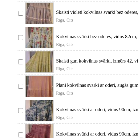
Skaisti violeti kokvilnas svārki bez odere
Rīga, Cits
Kokvilnas svārki bez oderes, vidus 82cm,
Rīga, Cits
Skaisti gari kokvilnas svārki, izmērs 42,
Rīga, Cits
Plāni kokvilnas svārki ar oderi, augšā gu
Rīga, Cits
Kokvilnas svārki ar oderi, vidus 90cm, iz
Rīga, Cits
Kokvilnas svārki ar oderi, vidus 90cm, iz