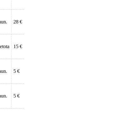
aun.
28 €
ietota
15 €
aun.
5 €
aun.
5 €