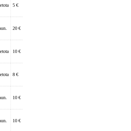
ietota
5 €
aun.
20 €
ietota
10 €
ietota
8 €
aun.
10 €
aun.
10 €