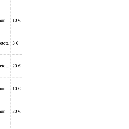
aun.
10 €
ietota
3 €
ietota
20 €
aun.
10 €
aun.
20 €