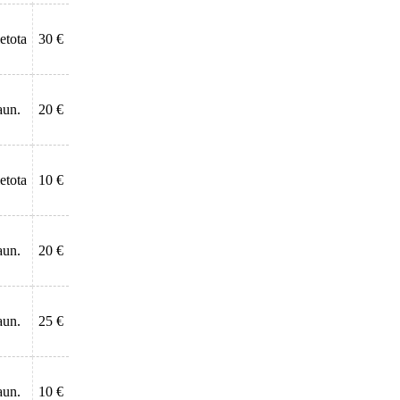
ietota
30 €
aun.
20 €
ietota
10 €
aun.
20 €
aun.
25 €
aun.
10 €