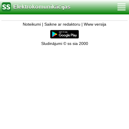
Elektrokomunikācijas
Noteikumi
|
Saikne ar redaktoru
|
Www versija
Sludinājumi © ss sia 2000