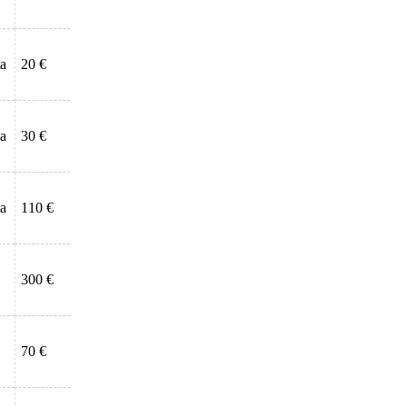
ta
20 €
ta
30 €
ta
110 €
300 €
70 €