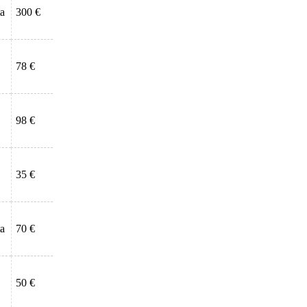
ta
300 €
78 €
98 €
35 €
ta
70 €
50 €