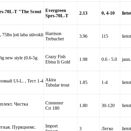
Evergreen
prs-70L-T "The Scout
2.13
0, 4-10
lieto
Sprs-70L-T
Harrison
75lbs ļoti laba stāvokli
3.96
115
lieto
Trebuchet
Crazy Fish
g new style (0.6-5g
1.98
0.6 - 5.0
jaun.
Ebisu Ii Gold
Akira
новый Ul-L. , Тест 1-4
1.85
1-4
lieto
Tubular trout
Спининг
плект. Чистка
1.80
30-120
lieto
Сп 180
Import
легкая. Пурвциемс.
3
Легко
lieto