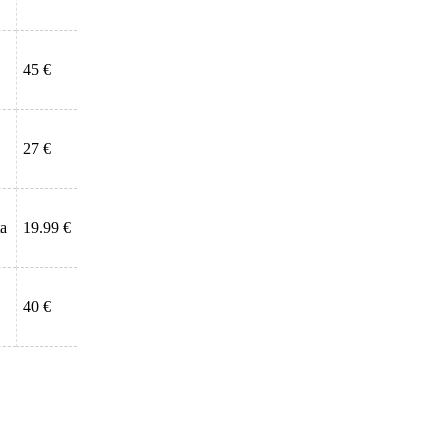
45 €
27 €
ta
19.99 €
40 €