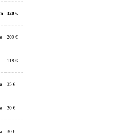
ta
320
€
ta
200 €
118 €
ta
35 €
ta
30 €
ta
30 €