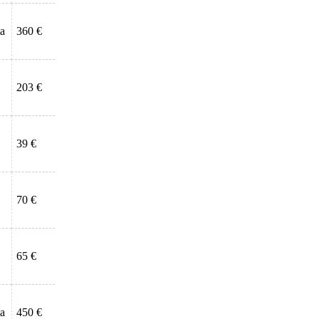
ta
360 €
203 €
39 €
70 €
65 €
ta
450 €