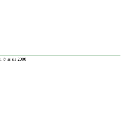
 © ss sia 2000