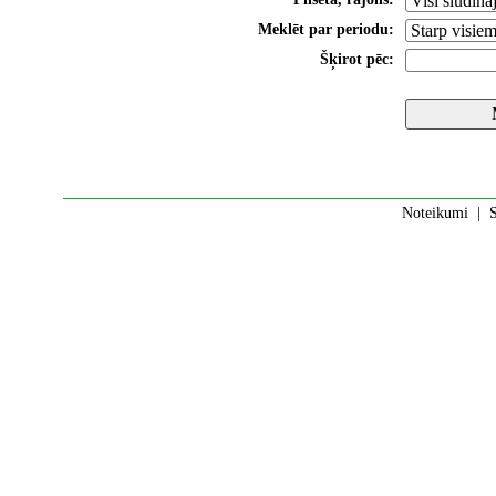
Meklēt par periodu:
Šķirot pēc:
Noteikumi
|
S