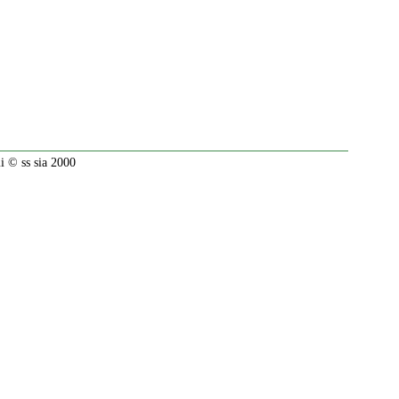
 © ss sia 2000