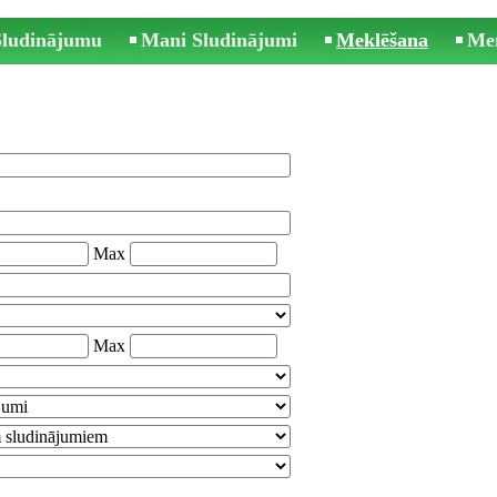
 Sludinājumu
Mani Sludinājumi
Meklēšana
Me
Max
Max