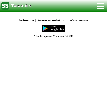
Terapeits
Noteikumi
|
Saikne ar redaktoru
|
Www versija
Sludinājumi © ss sia 2000