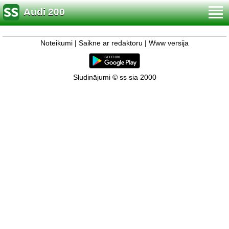
Audi 200
Noteikumi
|
Saikne ar redaktoru
|
Www versija
Sludinājumi © ss sia 2000