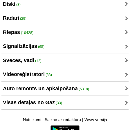
Diski
(3)
Radari
(29)
Riepas
(10428)
Signalizācijas
(65)
Sveces, vadi
(12)
Videoreģistratori
(33)
Auto remonts un apkalpošana
(5318)
Visas detaļas no Gaz
(33)
Noteikumi
|
Saikne ar redaktoru
|
Www versija