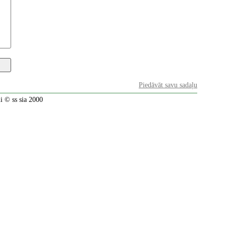
Piedāvāt savu sadaļu
 © ss sia 2000