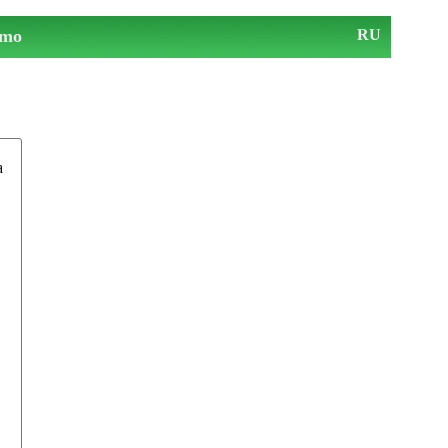
mo
RU