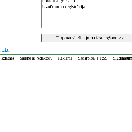
takti
īkdatnes
|
Saikne ar redaktoru
|
Reklāma
|
Sadarbība
|
RSS
| Sludinājumi