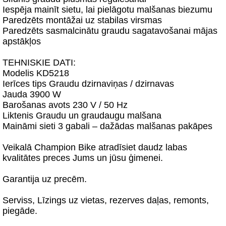
Iespēja mainīt sietu, lai pielāgotu malšanas biezumu
Paredzēts montāžai uz stabilas virsmas
Paredzēts sasmalcinātu graudu sagatavošanai mājas
apstākļos
TEHNISKIE DATI:
Modelis KD5218
Ierīces tips Graudu dzirnaviņas / dzirnavas
Jauda 3900 W
Barošanas avots 230 V / 50 Hz
Liktenis Graudu un graudaugu malšana
Maināmi sieti 3 gabali – dažādas malšanas pakāpes
Veikalā Champion Bike atradīsiet daudz labas
kvalitātes preces Jums un jūsu ģimenei.
Garantija uz precēm.
Serviss, Līzings uz vietas, rezerves daļas, remonts,
piegāde.