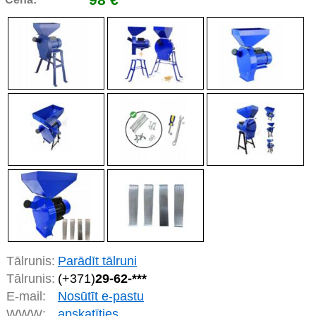
Tālrunis:
Parādīt tālruni
Tālrunis:
(+371)
29-62-***
E-mail:
Nosūtīt e-pastu
WWW:
apskatīties