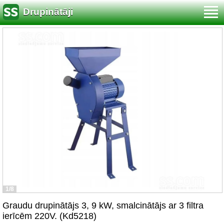
Drupinātāji
1/8
Graudu drupinātājs 3, 9 kW, smalcinātājs ar 3 filtra
ierīcēm 220V. (Kd5218)