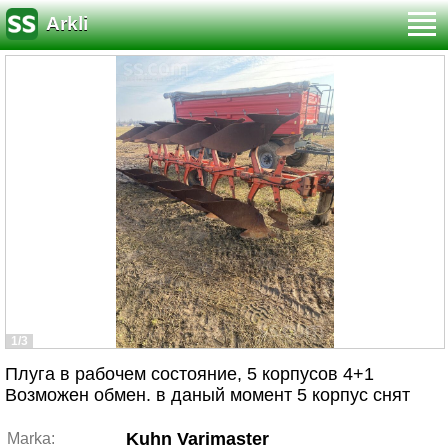
Arkli
1/3
Плуга в рабочем состояние, 5 корпусов 4+1
Возможен обмен. в даный момент 5 корпус снят
Kuhn Varimaster
Marka: