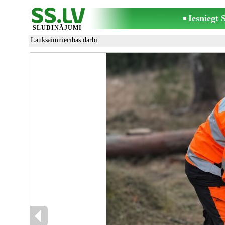
Iesniegt
SLUDINĀJUMI
Lauksaimniecības darbi