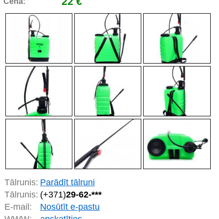
22 €
Cena:
Tālrunis:
Parādīt tālruni
Tālrunis:
(+371)
29-62-***
E-mail:
Nosūtīt e-pastu