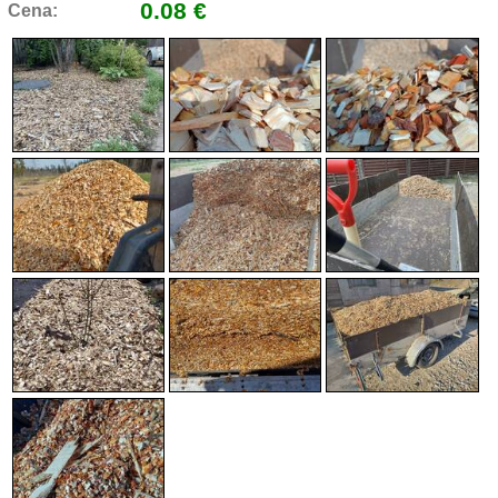
0.08 €
Cena: