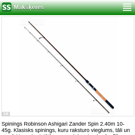
Makšķeres
1/6
Spinings Robinson Ashigari Zander Spin 2.40m 10-
45g. Klasisks spinings, kuru raksturo vieglums, tāli un