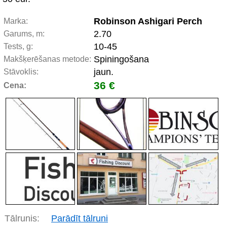
Robinson Ashigari Perch
Marka:
2.70
Garums, m:
10-45
Tests, g:
Spiningošana
Makšķerēšanas metode:
jaun.
Stāvoklis:
36 €
Cena:
Tālrunis:
Parādīt tālruni