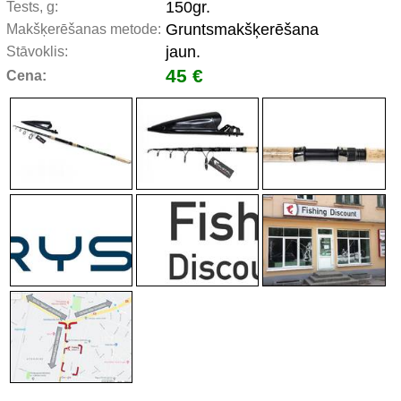
150gr.
Tests, g:
Gruntsmakšķerēšana
Makšķerēšanas metode:
jaun.
Stāvoklis:
45 €
Cena: