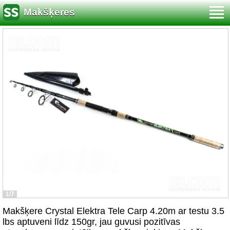
Makšķeres
1/7
Makšķere Crystal Elektra Tele Carp 4.20m ar testu 3.5
lbs aptuveni līdz 150gr, jau guvusi pozitīvas