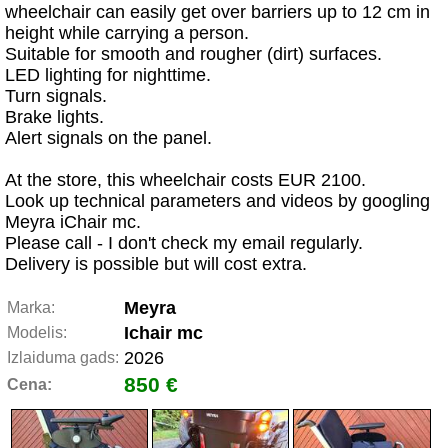
wheelchair can easily get over barriers up to 12 cm in
height while carrying a person.
Suitable for smooth and rougher (dirt) surfaces.
LED lighting for nighttime.
Turn signals.
Brake lights.
Alert signals on the panel.
At the store, this wheelchair costs EUR 2100.
Look up technical parameters and videos by googling
Meyra iChair mc.
Please call - I don't check my email regularly.
Delivery is possible but will cost extra.
Meyra
Marka:
Ichair mc
Modelis:
2026
Izlaiduma gads:
850 €
Cena: