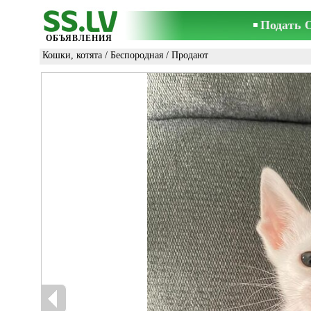
Подать 
ОБЪЯВЛЕНИЯ
Кошки, котята
/
Беспородная
/ Продают