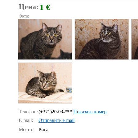
Цена:
1 €
Фото:
Телефон:
(+371)
20-03-***
Показать номер
E-mail:
Отправить e-mail
Место:
Рига