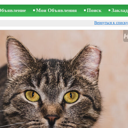
Объявление
Мои Объявления
Поиск
Заклад
Вернуться к списк