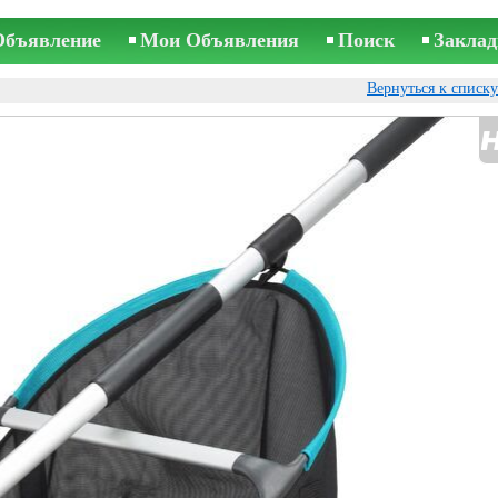
Объявление
Мои Объявления
Поиск
Заклад
Вернуться к списк