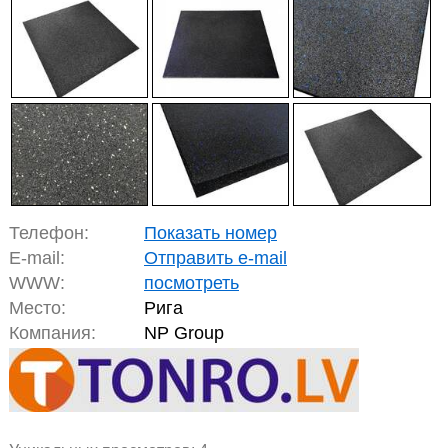
Телефон:
Показать номер
E-mail:
Отправить e-mail
WWW:
посмотреть
Место:
Рига
Компания:
NP Group