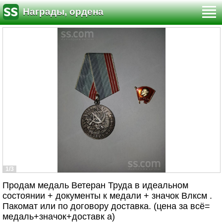
Награды, ордена
1/3
Продам медаль Ветеран Труда в идеальном
состоянии + документы к медали + значок Влксм .
Пакомат или по договору доставка. (цена за всё=
медаль+значок+доставк а)