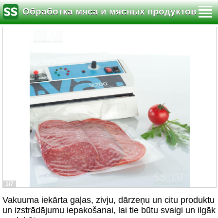
Обработка мяса и мясных продуктов
1/7
Vakuuma iekārta gaļas, zivju, dārzeņu un citu produktu
un izstrādājumu iepakošanai, lai tie būtu svaigi un ilgāk