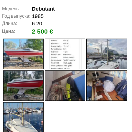
Debutant
Модель:
1985
Год выпуска:
6.20
Длина:
2 500 €
Цена: