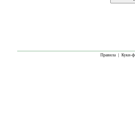
Правила
|
Куки-ф