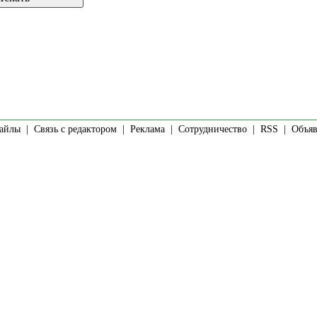
айлы
|
Связь с редактором
|
Реклама
|
Сотрудничество
|
RSS
| Объявл