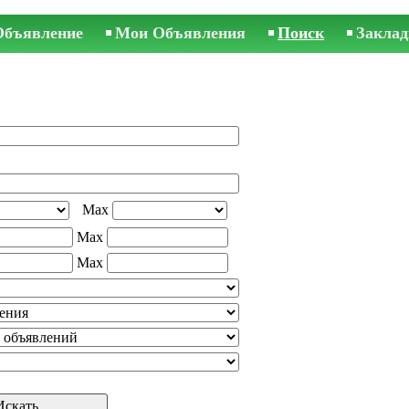
Объявление
Мои Объявления
Поиск
Заклад
Max
Max
Max