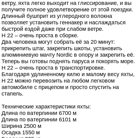
ветру, яхта легко выходит на глиссирование, и вы
получите полное удовлетворение от этой поездки.
Длинный бушприт из углеродного волокна
позволяет установить геннакер и наслаждаться
быстрой ездой даже при слабом ветре.
H 22 – очень проста в сборке.
Два человека могут собрать её за 20 минут:
прикрепить штаг, закрепить шкоты, установить
алюминиевую мачту Nordic в опору и закрепить её.
Теперь вы готовы поднять паруса и покорять море.
H 22 – очень проста в транспортировке.
Благодаря удлиненному килю и малому весу яхты,
H 22 можно перевозить на любом легковом
автомобиле с прицепом и просто спустить на
стапель.
Технические характеристики яхты:
Длина по ватерлинии 6700 м
Длина по ватерлинии 6101 м
Ширина 2500 м
Осадка 1550 м