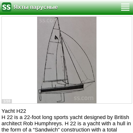
Яхты парусные
1/10
Yacht H22
H 22 is a 22-foot long sports yacht designed by British
architect Rob Humphreys. H 22 is a yacht with a hull in
the form of a “Sandwich” construction with a total