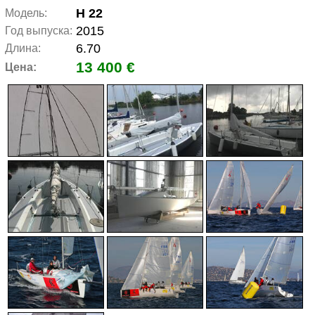
H 22
Модель:
2015
Год выпуска:
6.70
Длина:
13 400 €
Цена: