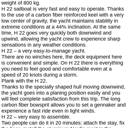
weight of 800 kg.
H 22 sailboat is very fast and easy to operate. Thanks
to the use of a carbon fiber reinforced keel with a very
low center of gravity, the yacht maintains stability in
extreme conditions at a 44% inclination. At the same
time, H 22 goes very quickly both downwind and
upwind, allowing the yacht crew to experience sharp
sensations in any weather conditions.
H 22 – a very easy-to-manage yacht.
There are no winches here, the deck equipment here
is convenient and simple. On H 22 there is everything
you need to feel good and comfortable even at a
speed of 20 knots during a storm.
Plank with the H 22.
Thanks to the specially shaped hull moving downwind,
the yacht goes into a planing position easily and you
will feel complete satisfaction from this trip. The long
carbon fiber bowsprit allows you to set a gennaker and
experience a fast ride even in light winds.
H 22 – very easy to assemble.
Two people can do it in 20 minutes: attach the stay, fix