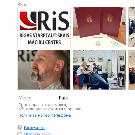
Фото:
Место:
Рига
Распечатать
Отослать другу