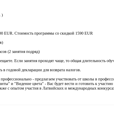
 )
100 EUR. Стоимость программы со скидкой 1590 EUR
в)
сов (2 занятия подряд)
ещаете. Если занятия проходят чаще, то общая длительность обу
в годовой декларации для возврата налогов.
 профессионально - предлагаем участвовать от школы в профес
" и "Видение цвета" - Вас будет вести и готовить к участи
акже с опытом участия в Латвийских и международных конкурса