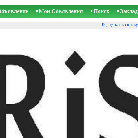
Объявление
Мои Объявления
Поиск
Заклад
Вернуться к списк