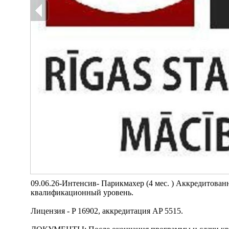
09.06.26-Интенсив- Парикмахер (4 мес. ) Аккредитова
квалификационный уровень.
Лицензия - P 16902, аккредитация AP 5515.