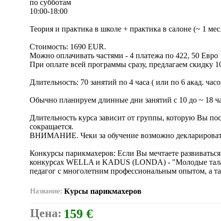
по субботам
10:00-18:00
Теория и практика в школе + практика в салоне (~ 1 мес.
Стоимость: 1690 EUR.
Можно оплачивать частями - 4 платежа по 422, 50 Евро
При оплате всей программы сразу, предлагаем скидку 
Длительность: 70 занятий по 4 часа ( или по 6 акад. часо
Обычно планируем длинные дни занятий с 10 до ~ 18 ча
Длительность курса зависит от группы, которую Вы пос
сокращается.
ВНИМАНИЕ. Чеки за обучение возможно декларировать 
Конкурсы парикмахеров: Если Вы мечтаете развиваться
конкурсах WELLA и KADUS (LONDA) - "Молодые таланты
педагог с многолетним профессиональным опытом, а т
Название:
Курсы парикмахеров
Цена:
159 €