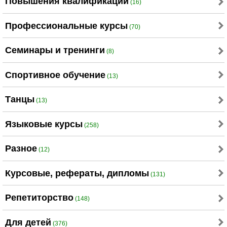
Повышения квалификации
(16)
Профессиональные курсы
(70)
Семинары и тренинги
(8)
Спортивное обучение
(13)
Танцы
(13)
Языковые курсы
(258)
Разное
(12)
Курсовые, рефераты, дипломы
(131)
Репетиторство
(148)
Для детей
(376)