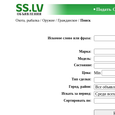
Подать 
ОБЪЯВЛЕНИЯ
Охота, рыбалка
/
Оружие
/
Гражданское
/
Поиск
Искомое слово или фраза:
Марка:
Модель:
Состояние:
Min
Цена:
Тип сделки:
Город, район:
Искать за период:
Сортировать по: