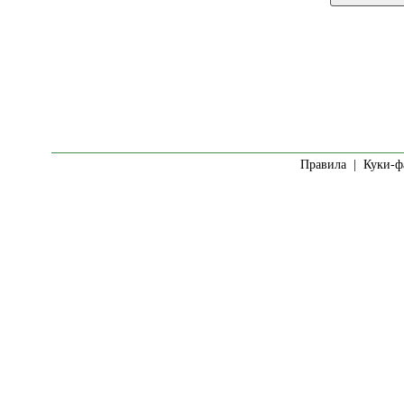
Правила
|
Куки-ф