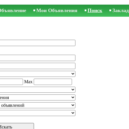
Объявление
Мои Объявления
Поиск
Заклад
Max