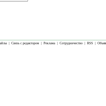
айлы
|
Связь с редактором
|
Реклама
|
Сотрудничество
|
RSS
| Объявл