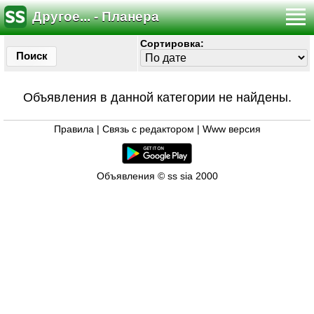
Другое... - Планера
Сортировка:
Поиск
Объявления в данной категории не найдены.
Правила
|
Связь с редактором
|
Www версия
Объявления © ss sia 2000