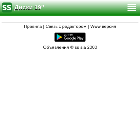
Диски 19''
Правила
|
Связь с редактором
|
Www версия
Объявления © ss sia 2000