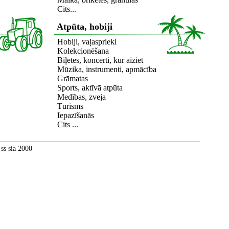
Cits...
Atpūta, hobiji
Hobiji, vaļasprieki
Kolekcionēšana
Biļetes, koncerti, kur aiziet
Mūzika, instrumenti, apmācība
Grāmatas
Sports, aktīvā atpūta
Medības, zveja
Tūrisms
Iepazīšanās
Cits ...
ss sia 2000