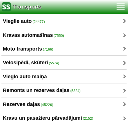
Transports
Vieglie auto
(24477)
Kravas automašīnas
(7550)
Moto transports
(7166)
Velosipēdi, skūteri
(5574)
Vieglo auto maiņa
Remonts un rezerves daļas
(5324)
Rezerves daļas
(45226)
Kravu un pasažieru pārvadājumi
(2152)