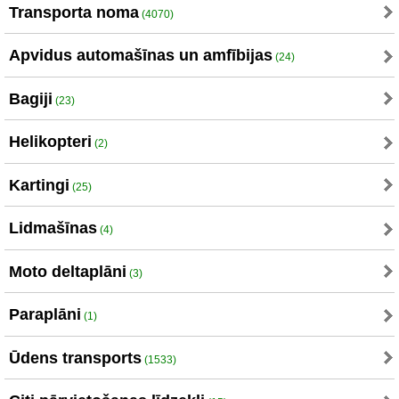
Transporta noma
(4070)
Apvidus automašīnas un amfībijas
(24)
Bagiji
(23)
Helikopteri
(2)
Kartingi
(25)
Lidmašīnas
(4)
Moto deltaplāni
(3)
Paraplāni
(1)
Ūdens transports
(1533)