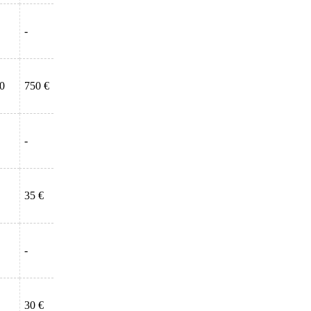
-
00
750 €
-
35 €
-
30 €