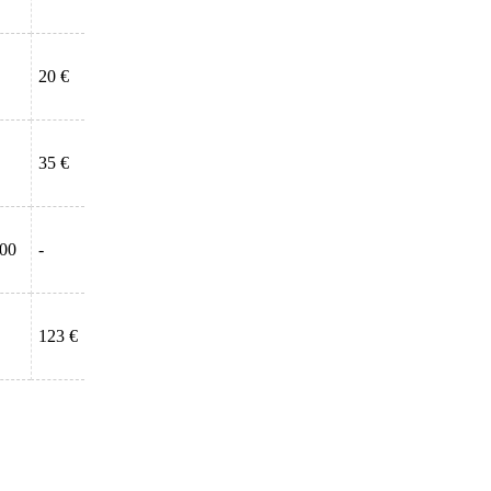
20 €
35 €
:00
-
123 €