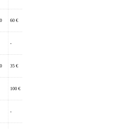
00
60 €
-
00
35 €
100 €
-