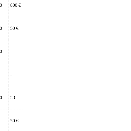
00
800 €
30
50 €
00
-
-
00
5 €
50 €